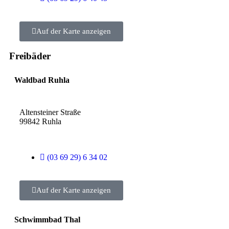
Auf der Karte anzeigen
Freibäder
Waldbad Ruhla
Altensteiner Straße
99842 Ruhla
(03 69 29) 6 34 02
Auf der Karte anzeigen
Schwimmbad Thal