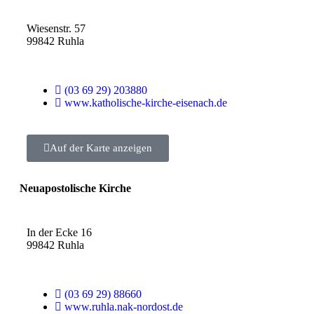
Wiesenstr. 57
99842 Ruhla
(03 69 29) 203880
www.katholische-kirche-eisenach.de
Auf der Karte anzeigen
Neuapostolische Kirche
In der Ecke 16
99842 Ruhla
(03 69 29) 88660
www.ruhla.nak-nordost.de