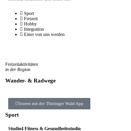
Sport
Freizeit
Hobby
Integration
Einer von uns werden
Freizeitaktivitäten
in der Region
Wander- & Radwege
Touren mit der Thüringer Wald App
Sport
Studio4 Fitness & Gesundheitsstudio