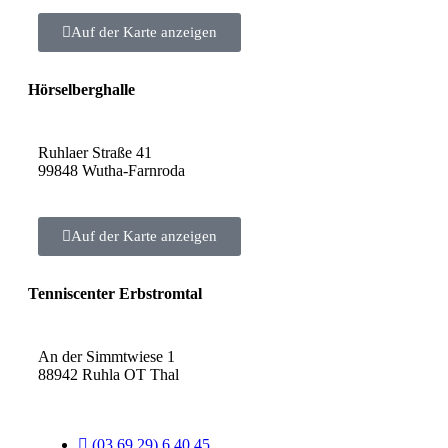
Auf der Karte anzeigen
Hörselberghalle
Ruhlaer Straße 41
99848 Wutha-Farnroda
Auf der Karte anzeigen
Tenniscenter Erbstromtal
An der Simmtwiese 1
88942 Ruhla OT Thal
(03 69 29) 6 40 45