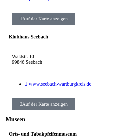
Auf der Karte anzeigen
Klubhaus Seebach
Waldstr. 10
99846 Seebach
www.seebach-wartburgkreis.de
Auf der Karte anzeigen
Museen
Orts- und Tabakpfeifenmuseum