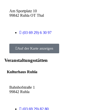
Am Sportplatz 10
99842 Ruhla OT Thal
(03 69 29) 6 30 97
Auf der Karte anzeigen
Veranstaltungsstätten
Kulturhaus Ruhla
Bahnhofstraße 1
99842 Ruhla
(03 69 29) 82 80