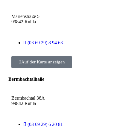
Marienstraße 5
99842 Ruhla
(03 69 29) 8 94 63
Auf der Karte anzeigen
Bermbachtalhalle
Bermbachtal 36A
99842 Ruhla
(03 69 29) 6 20 81