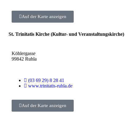
Auf der Karte anzeigen
St. Trinitatis Kirche (Kultur- und Veranstaltungskirche)
Köhlergasse
99842 Ruhla
(03 69 29) 8 28 41
www.trinitatis-ruhla.de
Auf der Karte anzeigen