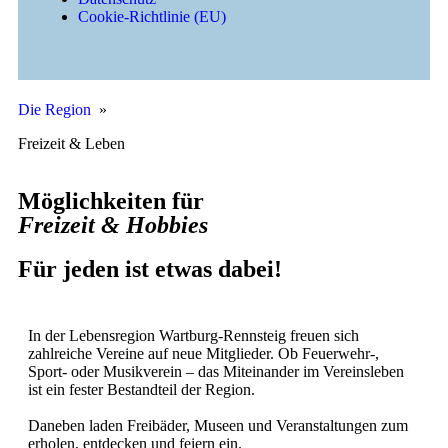
Cookie-Richtlinie (EU)
Die Region
»
Freizeit & Leben
Möglichkeiten für
Freizeit & Hobbies
Für jeden ist etwas dabei!
In der Lebensregion Wartburg-Rennsteig freuen sich
zahlreiche Vereine auf neue Mitglieder. Ob Feuerwehr-,
Sport- oder Musikverein – das Miteinander im Vereinsleben
ist ein fester Bestandteil der Region.
Daneben laden Freibäder, Museen und Veranstaltungen zum
erholen, entdecken und feiern ein.