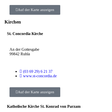
Auf der Karte anzeigen
Kirchen
St. Concordia Kirche
An der Gottesgabe
99842 Ruhla
(03 69 29) 6 21 37
www.st-concordia.de
Auf der Karte anzeigen
Katholische Kirche St. Konrad von Parzam