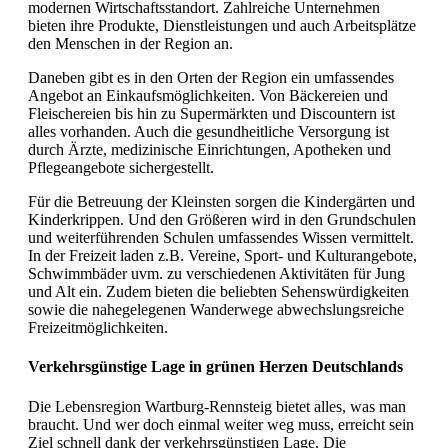
modernen Wirtschaftsstandort. Zahlreiche Unternehmen
bieten ihre Produkte, Dienstleistungen und auch Arbeitsplätze
den Menschen in der Region an.
Daneben gibt es in den Orten der Region ein umfassendes
Angebot an Einkaufsmöglichkeiten. Von Bäckereien und
Fleischereien bis hin zu Supermärkten und Discountern ist
alles vorhanden. Auch die gesundheitliche Versorgung ist
durch Ärzte, medizinische Einrichtungen, Apotheken und
Pflegeangebote sichergestellt.
Für die Betreuung der Kleinsten sorgen die Kindergärten und
Kinderkrippen. Und den Größeren wird in den Grundschulen
und weiterführenden Schulen umfassendes Wissen vermittelt.
In der Freizeit laden z.B. Vereine, Sport- und Kulturangebote,
Schwimmbäder uvm. zu verschiedenen Aktivitäten für Jung
und Alt ein. Zudem bieten die beliebten Sehenswürdigkeiten
sowie die nahegelegenen Wanderwege abwechslungsreiche
Freizeitmöglichkeiten.
Verkehrsgünstige Lage in grünen Herzen Deutschlands
Die Lebensregion Wartburg-Rennsteig bietet alles, was man
braucht. Und wer doch einmal weiter weg muss, erreicht sein
Ziel schnell dank der verkehrsgünstigen Lage. Die