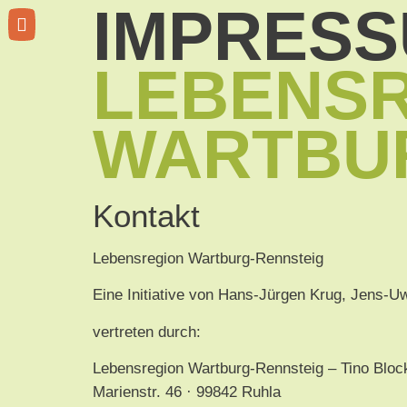
IMPRES
LEBENS
WARTBU
Kontakt
Lebensregion Wartburg-Rennsteig
Eine Initiative von Hans-Jürgen Krug, Jens-U
vertreten durch:
Lebensregion Wartburg-Rennsteig – Tino Bloc
Marienstr. 46 · 99842 Ruhla