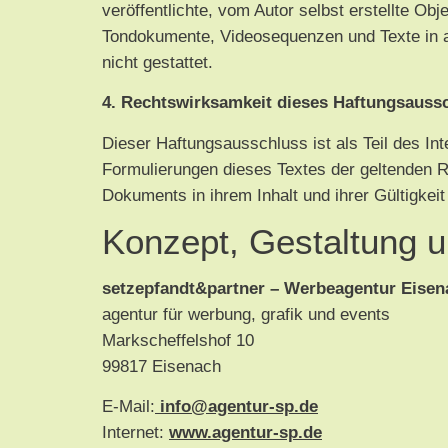
veröffentlichte, vom Autor selbst erstellte Obj
Tondokumente, Videosequenzen und Texte in a
nicht gestattet.
4. Rechtswirksamkeit dieses Haftungsauss
Dieser Haftungsausschluss ist als Teil des In
Formulierungen dieses Textes der geltenden Rec
Dokuments in ihrem Inhalt und ihrer Gültigkeit
Konzept, Gestaltung u
setzepfandt&partner – Werbeagentur Eisen
agentur für werbung, grafik und events
Markscheffelshof 10
99817 Eisenach
E-Mail:
info@agentur-sp.de
Internet:
www.agentur-sp.de