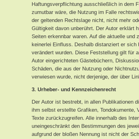
Haftungsverpflichtung ausschließlich in dem Fa
zumutbar wäre, die Nutzung im Falle rechtswid
der geltenden Rechtslage nicht, nicht mehr ode
Gültigkeit davon unberührt. Der Autor erklärt 
Seiten erkennbar waren. Auf die aktuelle und z
keinerlei Einfluss. Deshalb distanziert er sich
verändert wurden. Diese Feststellung gilt für
Autor eingerichteten Gästebüchern, Diskussions
Schäden, die aus der Nutzung oder Nichtnutzun
verwiesen wurde, nicht derjenige, der über Link
3. Urheber- und Kennzeichenrecht
Der Autor ist bestrebt, in allen Publikation
ihm selbst erstellte Grafiken, Tondokumente,
Texte zurückzugreifen. Alle innerhalb des In
uneingeschränkt den Bestimmungen des jeweils
aufgrund der bloßen Nennung ist nicht der Sch