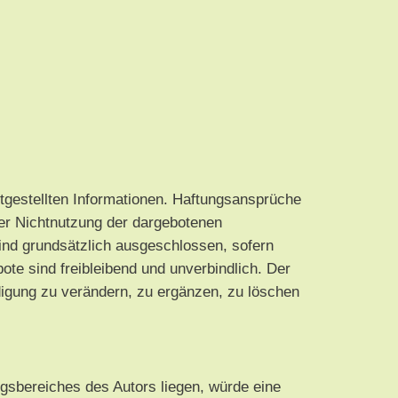
eitgestellten Informationen. Haftungsansprüche
der Nichtnutzung der dargebotenen
sind grundsätzlich ausgeschlossen, sofern
ote sind freibleibend und unverbindlich. Der
digung zu verändern, zu ergänzen, zu löschen
ngsbereiches des Autors liegen, würde eine