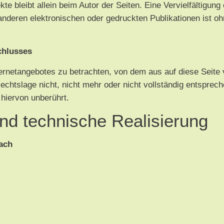
ekte bleibt allein beim Autor der Seiten. Eine Vervielfältigu
nderen elektronischen oder gedruckten Publikationen ist o
chlusses
ternetangebotes zu betrachten, von dem aus auf diese Seite 
htslage nicht, nicht mehr oder nicht vollständig entsprechen
 hiervon unberührt.
nd technische Realisierung
ach