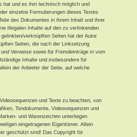
nis hat und es ihm technisch möglich und
 oder einzelne Formulierungen dieses Textes
 Teile des Dokumentes in ihrem Inhalt und ihrer
ne illegalen Inhalte auf den zu verlinkenden
 gelinkten/verknüpften Seiten hat der Autor
knüpften Seiten, die nach der Linksetzung
ks und Verweise sowie für Fremdeinträge in vom
llständige Inhalte und insbesondere für
lein der Anbieter der Seite, auf welche
e, Videosequenzen und Texte zu beachten, von
Grafiken, Tondokumente, Videosequenzen und
 Marken- und Warenzeichen unterliegen
eiligen eingetragenen Eigentümer. Allein
er geschützt sind! Das Copyright für