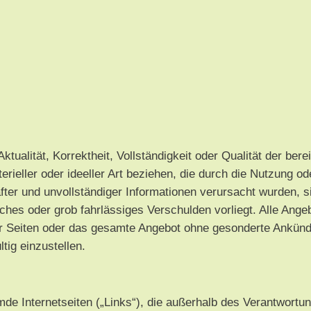
ktualität, Korrektheit, Vollständigkeit oder Qualität der ber
rieller oder ideeller Art beziehen, die durch die Nutzung o
fter und unvollständiger Informationen verursacht wurden, 
ches oder grob fahrlässiges Verschulden vorliegt. Alle Angeb
 der Seiten oder das gesamte Angebot ohne gesonderte Ankün
tig einzustellen.
emde Internetseiten („Links“), die außerhalb des Verantwortu