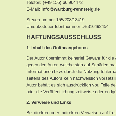
Telefon: (+49 155) 66 964472
E-Mail:
info@wartburg-rennsteig.de
Steuernummer 155/208/13419
Umsatzsteuer Identnummer DE316492454
HAFTUNGSAUSSCHLUSS
1. Inhalt des Onlineangebotes
Der Autor übernimmt keinerlei Gewähr für die A
gegen den Autor, welche sich auf Schäden mate
Informationen bzw. durch die Nutzung fehlerha
seitens des Autors kein nachweislich vorsätzli
Autor behält es sich ausdrücklich vor, Teile
oder die Veröffentlichung zeitweise oder endgül
2. Verweise und Links
Bei direkten oder indirekten Verweisen auf fr