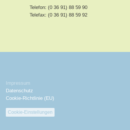
Telefon: (0 36 91) 88 59 90
Telefax: (0 36 91) 88 59 92
Impressum
Datenschutz
Cookie-Richtlinie (EU)
Cookie-Einstellungen